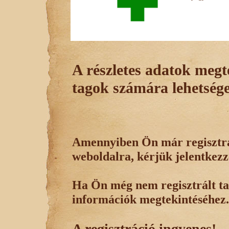
A részletes adatok megte
tagok számára lehetsége
Amennyiben Ön már regisztrál
weboldalra, kérjük jelentkezz
Ha Ön még nem regisztrált tag
információk megtekintéséhez.
A regisztráció ingyenes!