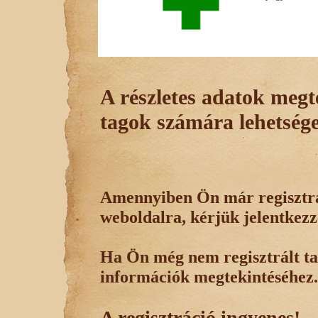
A részletes adatok megte
tagok számára lehetsége
Amennyiben Ön már regisztrál
weboldalra, kérjük jelentkezz
Ha Ön még nem regisztrált tag
információk megtekintéséhez.
A regisztráció ingyenes!