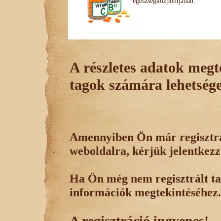
egészségközpontjában.
A részletes adatok megte
tagok számára lehetsége
Amennyiben Ön már regisztrál
weboldalra, kérjük jelentkezz
Ha Ön még nem regisztrált tag
információk megtekintéséhez.
A regisztráció ingyenes!