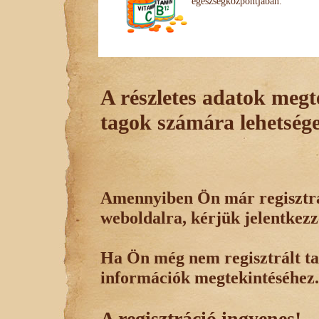
egészségközpontjában.
A részletes adatok megte
tagok számára lehetsége
Amennyiben Ön már regisztrál
weboldalra, kérjük jelentkezz
Ha Ön még nem regisztrált tag
információk megtekintéséhez.
A regisztráció ingyenes!