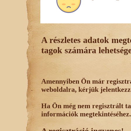
A részletes adatok megte
tagok számára lehetsége
Amennyiben Ön már regisztrál
weboldalra, kérjük jelentkezz
Ha Ön még nem regisztrált tag
információk megtekintéséhez.
A regisztráció ingyenes!