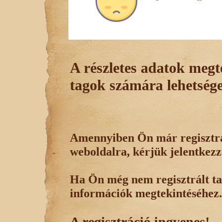
A részletes adatok megte
tagok számára lehetsége
Amennyiben Ön már regisztrál
weboldalra, kérjük jelentkezz
Ha Ön még nem regisztrált tag
információk megtekintéséhez.
A regisztráció ingyenes!