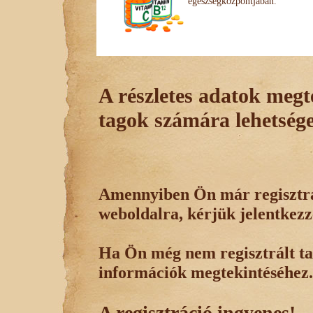
egészségközpontjában.
A részletes adatok megte
tagok számára lehetsége
Amennyiben Ön már regisztrál
weboldalra, kérjük jelentkezz
Ha Ön még nem regisztrált tag
információk megtekintéséhez.
A regisztráció ingyenes!