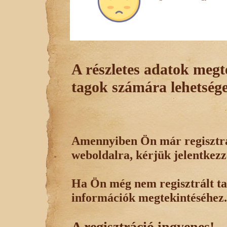
A részletes adatok megte
tagok számára lehetsége
Amennyiben Ön már regisztrál
weboldalra, kérjük jelentkezz
Ha Ön még nem regisztrált tag
információk megtekintéséhez.
A regisztráció ingyenes!