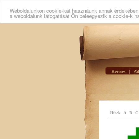
Weboldalunkon cookie-kat hasznáunk annak érdekében h
a weboldalunk látogatását Ön beleegyezik a cookie-k h
Keresés
|
Ad
Hírek
A
B
C