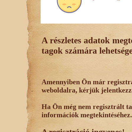
A részletes adatok megte
tagok számára lehetsége
Amennyiben Ön már regisztrál
weboldalra, kérjük jelentkezz
Ha Ön még nem regisztrált tag
információk megtekintéséhez.
A regisztráció ingyenes!