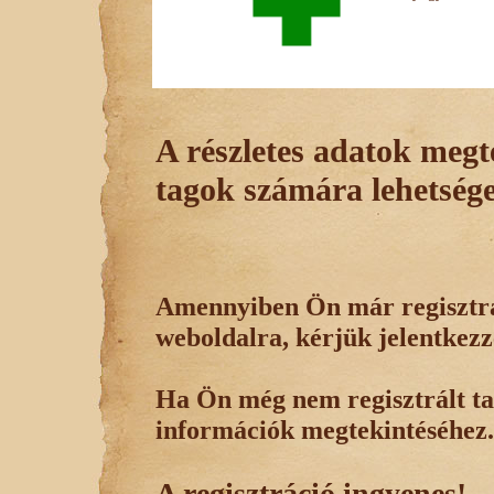
A részletes adatok megte
tagok számára lehetsége
Amennyiben Ön már regisztrál
weboldalra, kérjük jelentkezz
Ha Ön még nem regisztrált tag
információk megtekintéséhez.
A regisztráció ingyenes!