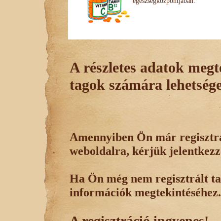
egészségközpontjában.
A részletes adatok megte
tagok számára lehetsége
Amennyiben Ön már regisztrál
weboldalra, kérjük jelentkezz
Ha Ön még nem regisztrált tag
információk megtekintéséhez.
A regisztráció ingyenes!