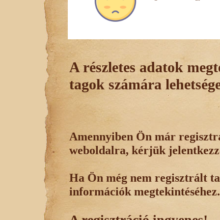
A részletes adatok megte
tagok számára lehetsége
Amennyiben Ön már regisztrál
weboldalra, kérjük jelentkezz
Ha Ön még nem regisztrált tag
információk megtekintéséhez.
A regisztráció ingyenes!