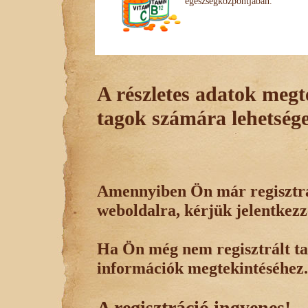
egészségközpontjában.
A részletes adatok megte
tagok számára lehetsége
Amennyiben Ön már regisztrál
weboldalra, kérjük jelentkezz
Ha Ön még nem regisztrált tag
információk megtekintéséhez.
A regisztráció ingyenes!