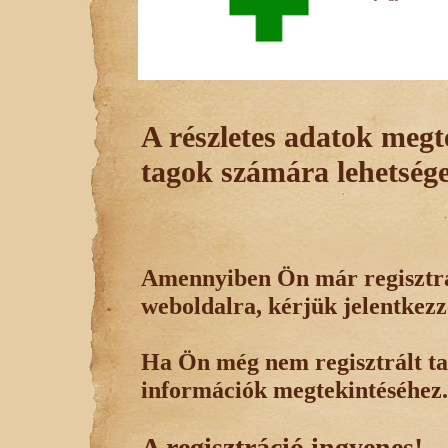
A részletes adatok megte
tagok számára lehetsége
Amennyiben Ön már regisztrál
weboldalra, kérjük jelentkezz
Ha Ön még nem regisztrált tag
információk megtekintéséhez.
A regisztráció ingyenes!