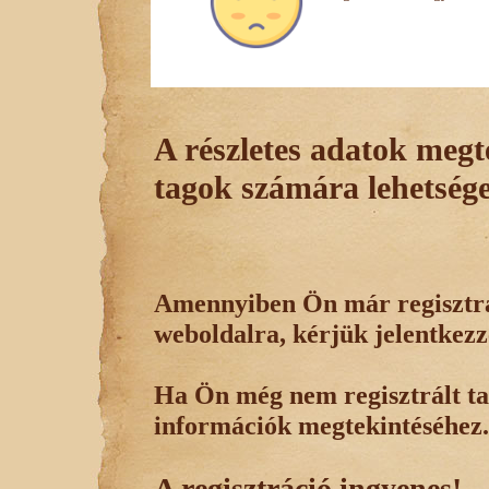
A részletes adatok megte
tagok számára lehetsége
Amennyiben Ön már regisztrál
weboldalra, kérjük jelentkezz
Ha Ön még nem regisztrált tag
információk megtekintéséhez.
A regisztráció ingyenes!