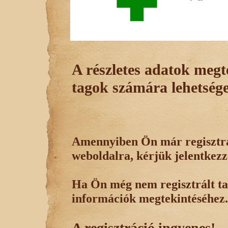
A részletes adatok megte
tagok számára lehetsége
Amennyiben Ön már regisztrál
weboldalra, kérjük jelentkezz
Ha Ön még nem regisztrált tag
információk megtekintéséhez.
A regisztráció ingyenes!