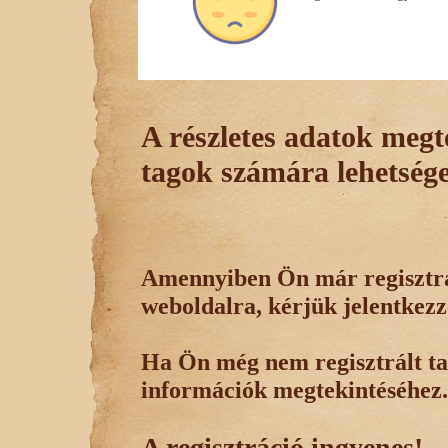
A részletes adatok megte
tagok számára lehetsége
Amennyiben Ön már regisztrál
weboldalra, kérjük jelentkezz
Ha Ön még nem regisztrált tag
információk megtekintéséhez.
A regisztráció ingyenes!