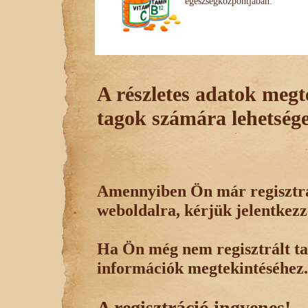
egészségközpontjában.
A részletes adatok megte
tagok számára lehetsége
Amennyiben Ön már regisztrál
weboldalra, kérjük jelentkezz
Ha Ön még nem regisztrált tag
információk megtekintéséhez.
A regisztráció ingyenes!