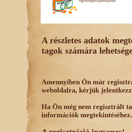
egészségközpontjában.
A részletes adatok megte
tagok számára lehetsége
Amennyiben Ön már regisztrál
weboldalra, kérjük jelentkezz
Ha Ön még nem regisztrált tag
információk megtekintéséhez.
A regisztráció ingyenes!