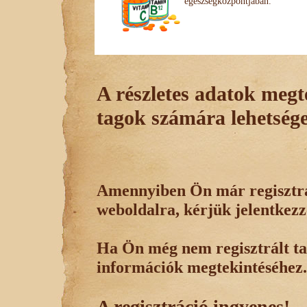
egészségközpontjában.
A részletes adatok megte
tagok számára lehetsége
Amennyiben Ön már regisztrál
weboldalra, kérjük jelentkezz
Ha Ön még nem regisztrált tag
információk megtekintéséhez.
A regisztráció ingyenes!