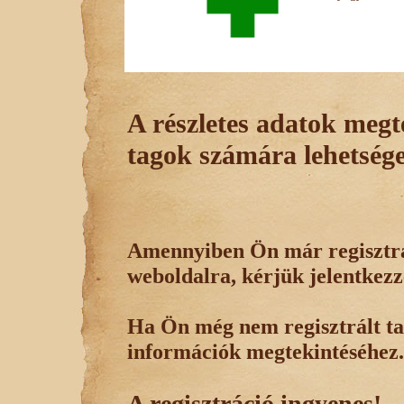
A részletes adatok megte
tagok számára lehetsége
Amennyiben Ön már regisztrál
weboldalra, kérjük jelentkezz
Ha Ön még nem regisztrált tag
információk megtekintéséhez.
A regisztráció ingyenes!