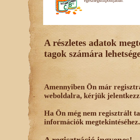
egészségközpontjában.
A részletes adatok megte
tagok számára lehetsége
Amennyiben Ön már regisztrál
weboldalra, kérjük jelentkezz
Ha Ön még nem regisztrált tag
információk megtekintéséhez.
A regisztráció ingyenes!