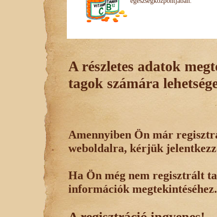
egészségközpontjában.
A részletes adatok megte
tagok számára lehetsége
Amennyiben Ön már regisztrál
weboldalra, kérjük jelentkezz
Ha Ön még nem regisztrált tag
információk megtekintéséhez.
A regisztráció ingyenes!