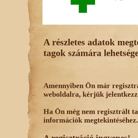
A részletes adatok megte
tagok számára lehetsége
Amennyiben Ön már regisztrál
weboldalra, kérjük jelentkezz
Ha Ön még nem regisztrált tag
információk megtekintéséhez.
A regisztráció ingyenes!