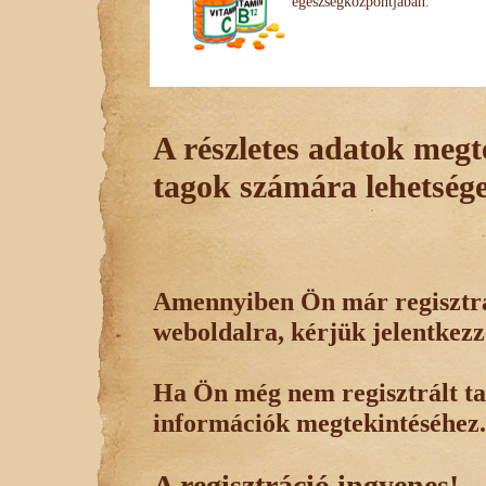
egészségközpontjában.
A részletes adatok megte
tagok számára lehetsége
Amennyiben Ön már regisztrál
weboldalra, kérjük jelentkezz
Ha Ön még nem regisztrált tag
információk megtekintéséhez.
A regisztráció ingyenes!