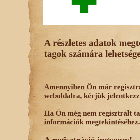
A részletes adatok megte
tagok számára lehetsége
Amennyiben Ön már regisztrál
weboldalra, kérjük jelentkezz
Ha Ön még nem regisztrált tag
információk megtekintéséhez.
A regisztráció ingyenes!