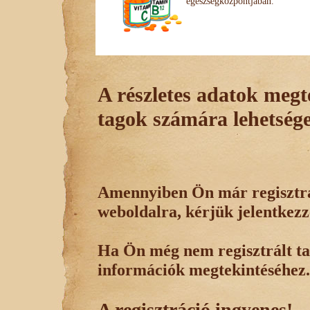
egészségközpontjában.
A részletes adatok megte
tagok számára lehetsége
Amennyiben Ön már regisztrál
weboldalra, kérjük jelentkezz
Ha Ön még nem regisztrált tag
információk megtekintéséhez.
A regisztráció ingyenes!