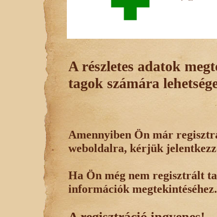
A részletes adatok megte
tagok számára lehetsége
Amennyiben Ön már regisztrál
weboldalra, kérjük jelentkezz
Ha Ön még nem regisztrált tag
információk megtekintéséhez.
A regisztráció ingyenes!