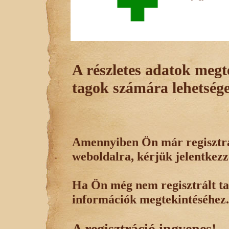
A részletes adatok megte
tagok számára lehetsége
Amennyiben Ön már regisztrál
weboldalra, kérjük jelentkezz
Ha Ön még nem regisztrált tag
információk megtekintéséhez.
A regisztráció ingyenes!