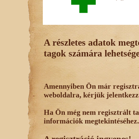
A részletes adatok megte
tagok számára lehetsége
Amennyiben Ön már regisztrál
weboldalra, kérjük jelentkezz
Ha Ön még nem regisztrált tag
információk megtekintéséhez.
A regisztráció ingyenes!