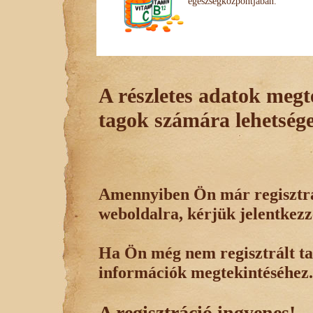
egészségközpontjában.
A részletes adatok megte
tagok számára lehetsége
Amennyiben Ön már regisztrál
weboldalra, kérjük jelentkezz
Ha Ön még nem regisztrált tag
információk megtekintéséhez.
A regisztráció ingyenes!