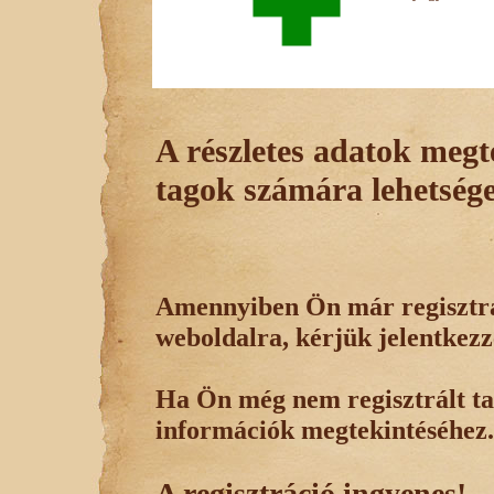
A részletes adatok megte
tagok számára lehetsége
Amennyiben Ön már regisztrál
weboldalra, kérjük jelentkezz
Ha Ön még nem regisztrált tag
információk megtekintéséhez.
A regisztráció ingyenes!