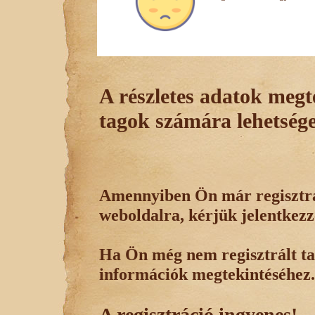
A részletes adatok megte
tagok számára lehetsége
Amennyiben Ön már regisztrál
weboldalra, kérjük jelentkezz
Ha Ön még nem regisztrált tag
információk megtekintéséhez.
A regisztráció ingyenes!