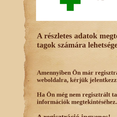
A részletes adatok megte
tagok számára lehetsége
Amennyiben Ön már regisztrál
weboldalra, kérjük jelentkezz
Ha Ön még nem regisztrált tag
információk megtekintéséhez.
A regisztráció ingyenes!