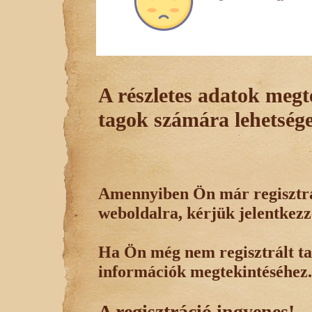
A részletes adatok megte
tagok számára lehetsége
Amennyiben Ön már regisztrál
weboldalra, kérjük jelentkezz
Ha Ön még nem regisztrált tag
információk megtekintéséhez.
A regisztráció ingyenes!