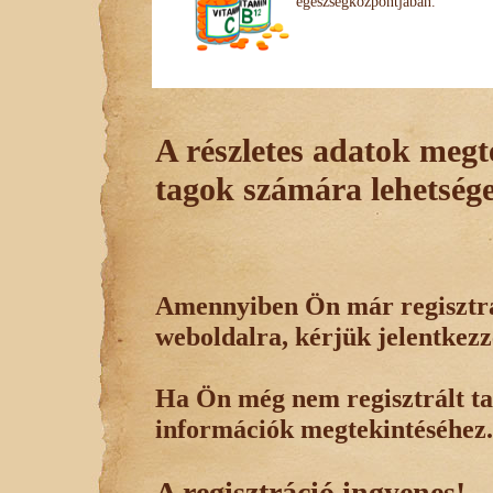
egészségközpontjában.
A részletes adatok megte
tagok számára lehetsége
Amennyiben Ön már regisztrál
weboldalra, kérjük jelentkezz
Ha Ön még nem regisztrált tag
információk megtekintéséhez.
A regisztráció ingyenes!