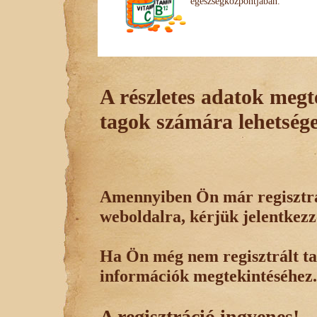
egészségközpontjában.
A részletes adatok megte
tagok számára lehetsége
Amennyiben Ön már regisztrál
weboldalra, kérjük jelentkezz
Ha Ön még nem regisztrált tag
információk megtekintéséhez.
A regisztráció ingyenes!