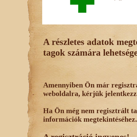
A részletes adatok megte
tagok számára lehetsége
Amennyiben Ön már regisztrál
weboldalra, kérjük jelentkezz
Ha Ön még nem regisztrált tag
információk megtekintéséhez.
A regisztráció ingyenes!