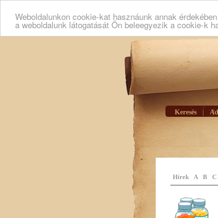
Weboldalunkon cookie-kat hasznáunk annak érdekében h
a weboldalunk látogatását Ön beleegyezik a cookie-k h
Keresés
|
Ad
Hírek
A
B
C