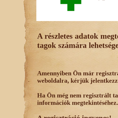
A részletes adatok megte
tagok számára lehetsége
Amennyiben Ön már regisztrál
weboldalra, kérjük jelentkezz
Ha Ön még nem regisztrált tag
információk megtekintéséhez.
A regisztráció ingyenes!