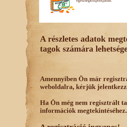
egészségközpontjában.
A részletes adatok megte
tagok számára lehetsége
Amennyiben Ön már regisztrál
weboldalra, kérjük jelentkezz
Ha Ön még nem regisztrált tag
információk megtekintéséhez.
A regisztráció ingyenes!