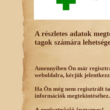
A részletes adatok megte
tagok számára lehetsége
Amennyiben Ön már regisztrál
weboldalra, kérjük jelentkezz
Ha Ön még nem regisztrált tag
információk megtekintéséhez.
A regisztráció ingyenes!