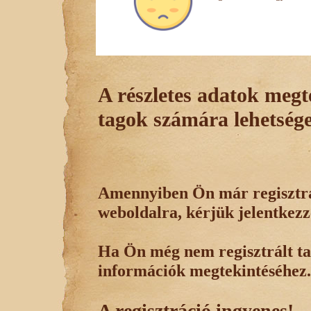
A részletes adatok megte
tagok számára lehetsége
Amennyiben Ön már regisztrál
weboldalra, kérjük jelentkezz
Ha Ön még nem regisztrált tag
információk megtekintéséhez.
A regisztráció ingyenes!