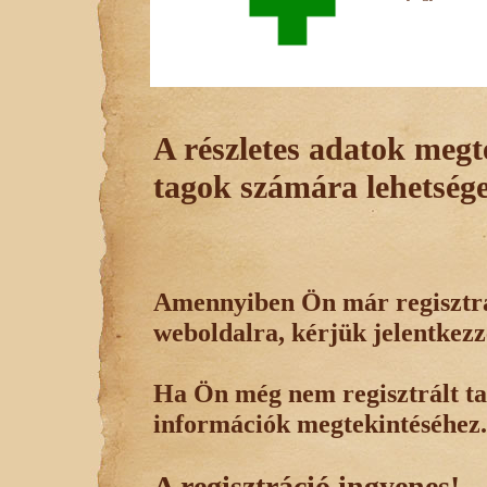
A részletes adatok megte
tagok számára lehetsége
Amennyiben Ön már regisztrál
weboldalra, kérjük jelentkezz
Ha Ön még nem regisztrált tag
információk megtekintéséhez.
A regisztráció ingyenes!