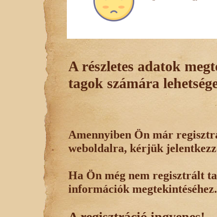
A részletes adatok megte
tagok számára lehetsége
Amennyiben Ön már regisztrál
weboldalra, kérjük jelentkezz
Ha Ön még nem regisztrált tag
információk megtekintéséhez.
A regisztráció ingyenes!