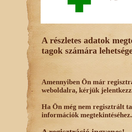
A részletes adatok megte
tagok számára lehetsége
Amennyiben Ön már regisztrál
weboldalra, kérjük jelentkezz
Ha Ön még nem regisztrált tag
információk megtekintéséhez.
A regisztráció ingyenes!