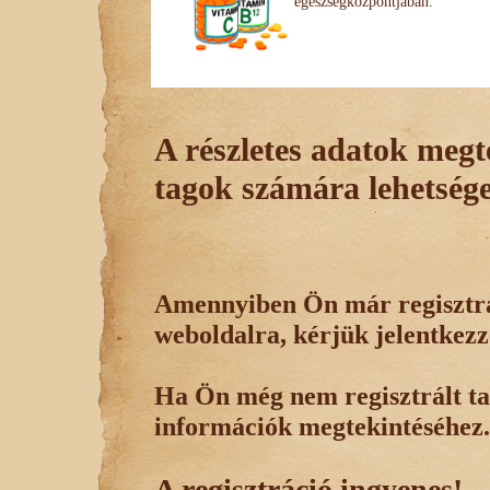
egészségközpontjában.
A részletes adatok megte
tagok számára lehetsége
Amennyiben Ön már regisztrál
weboldalra, kérjük jelentkezz
Ha Ön még nem regisztrált tag
információk megtekintéséhez.
A regisztráció ingyenes!