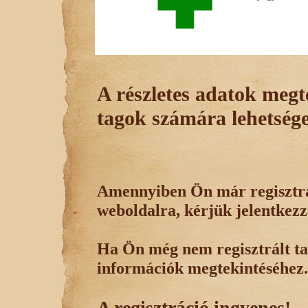
A részletes adatok megte
tagok számára lehetsége
Amennyiben Ön már regisztrál
weboldalra, kérjük jelentkezz
Ha Ön még nem regisztrált tag
információk megtekintéséhez.
A regisztráció ingyenes!