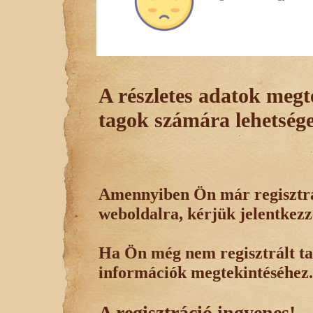
A részletes adatok megte
tagok számára lehetsége
Amennyiben Ön már regisztrál
weboldalra, kérjük jelentkezz
Ha Ön még nem regisztrált tag
információk megtekintéséhez.
A regisztráció ingyenes!